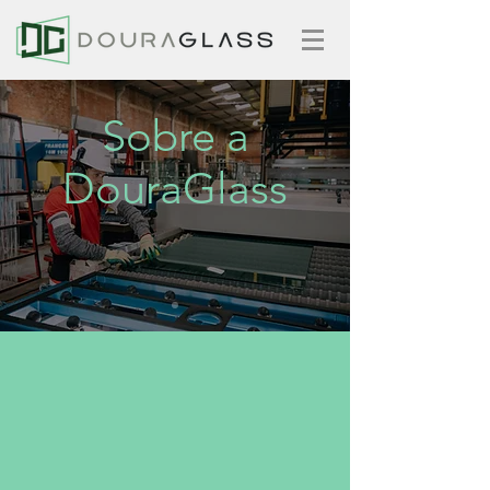
Sobre a
DouraGlass